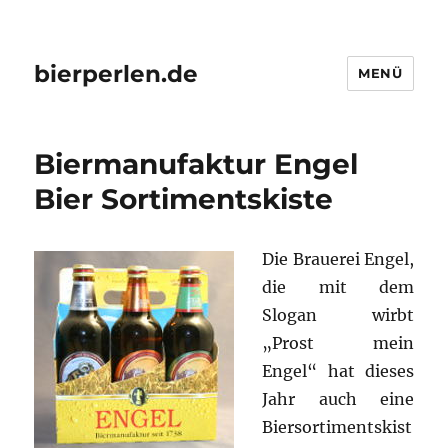
bierperlen.de
MENÜ
Biermanufaktur Engel
Bier Sortimentskiste
Die Brauerei Engel,
die mit dem
Slogan wirbt
„Prost mein
Engel“ hat dieses
Jahr auch eine
Biersortimentskist