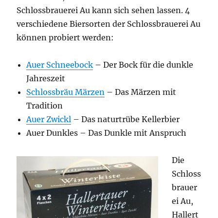
Schlossbrauerei Au kann sich sehen lassen. 4
verschiedene Biersorten der Schlossbrauerei Au
können probiert werden:
Auer Schneebock
– Der Bock für die dunkle
Jahreszeit
Schlossbräu Märzen
– Das Märzen mit
Tradition
Auer Zwickl
– Das naturtrübe Kellerbier
Auer Dunkles – Das Dunkle mit Anspruch
Die
Schloss
brauer
ei Au,
Hallert