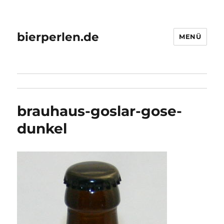
bierperlen.de
MENÜ
brauhaus-goslar-gose-
dunkel