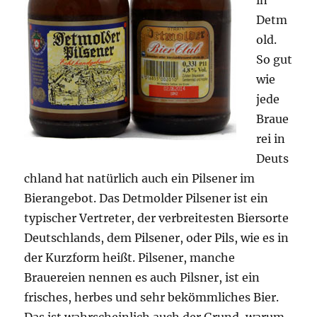
in
Detm
old.
So gut
wie
jede
Braue
rei in
Deuts
chland hat natürlich auch ein Pilsener im
Bierangebot. Das Detmolder Pilsener ist ein
typischer Vertreter, der verbreitesten Biersorte
Deutschlands, dem Pilsener, oder Pils, wie es in
der Kurzform heißt. Pilsener, manche
Brauereien nennen es auch Pilsner, ist ein
frisches, herbes und sehr bekömmliches Bier.