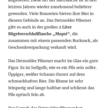
angeboten. Diese Art der Bierflasche ist in den
letzten Jahren wieder zunehmend beliebter
geworden. Viele Braureien bieten ihre Bier in
diesem Gebinde an. Das Detmolder Pilsener
gibt es auch in der großen
2 Liter
Bügelverschlußflasche „Mopsi“
, die
zusammen mit einem passenden Rucksack, als
Geschenkverpackung verkauft wird.
Das Detmolder Pilsener macht im Glas ein gute
Figur. Es ist hellgelb, wie es ein Pils sein sollte.
Üppiger, weißer Schaum thront auf dem
schmackhaften Bier. Die Blume ist sehr
feinporig und lange haltbar und schliesst das
Pils optisch fein ab.