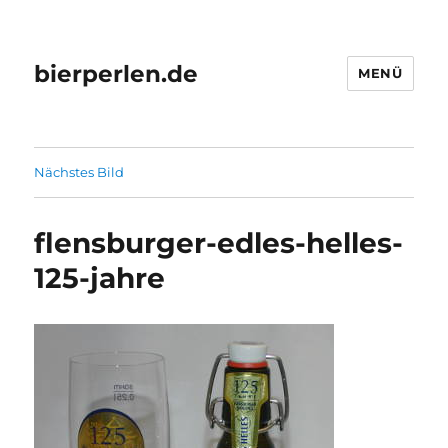
bierperlen.de
MENÜ
Nächstes Bild
flensburger-edles-helles-
125-jahre