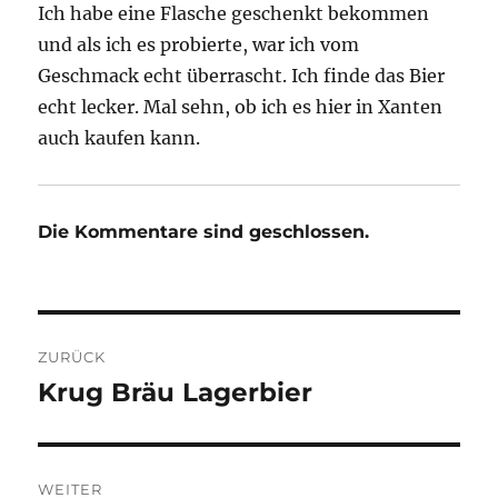
Ich habe eine Flasche geschenkt bekommen
und als ich es probierte, war ich vom
Geschmack echt überrascht. Ich finde das Bier
echt lecker. Mal sehn, ob ich es hier in Xanten
auch kaufen kann.
Die Kommentare sind geschlossen.
Beitragsnavigation
ZURÜCK
Krug Bräu Lagerbier
Vorheriger
Beitrag:
WEITER