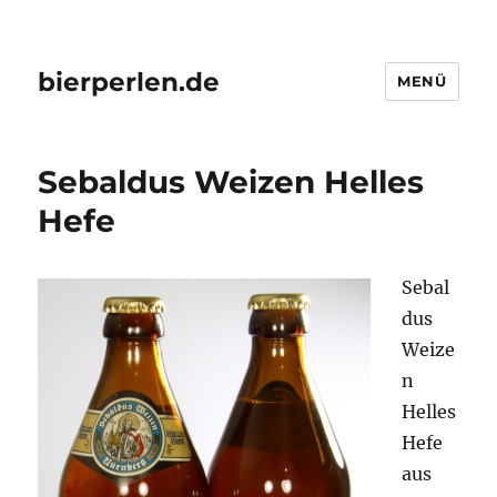
bierperlen.de
MENÜ
Sebaldus Weizen Helles
Hefe
Sebal
dus
Weize
n
Helles
Hefe
aus