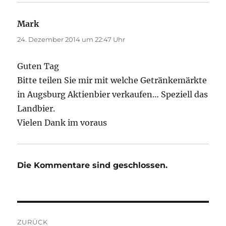
Mark
sagt:
24. Dezember 2014 um 22:47 Uhr
Guten Tag
Bitte teilen Sie mir mit welche Getränkemärkte
in Augsburg Aktienbier verkaufen… Speziell das
Landbier.
Vielen Dank im voraus
Die Kommentare sind geschlossen.
Beitragsnavigation
ZURÜCK