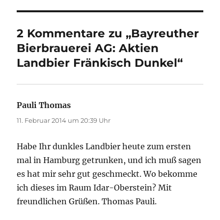
2 Kommentare zu „Bayreuther
Bierbrauerei AG: Aktien
Landbier Fränkisch Dunkel“
Pauli Thomas
sagt:
11. Februar 2014 um 20:39 Uhr
Habe Ihr dunkles Landbier heute zum ersten
mal in Hamburg getrunken, und ich muß sagen
es hat mir sehr gut geschmeckt. Wo bekomme
ich dieses im Raum Idar-Oberstein? Mit
freundlichen Grüßen. Thomas Pauli.